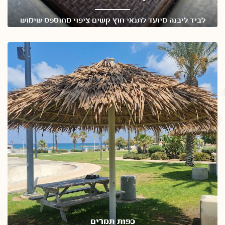
לביד ליבנה מיועד לתנאי חוץ קשים ציפוי מחוספס שימוש
בנגררים, זיווד רכבים ובמות
כפות תמרים