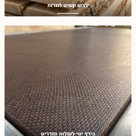
עצים קשים לנגרות
חבילות שלמות מיובש בתנור מגוון זנים
בירץ ימי לעגלות ונגררים