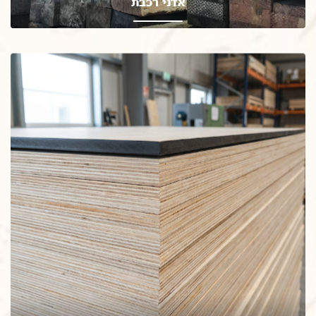
אדני רכבת
אדני רכבת שימוש בנוי וגינון