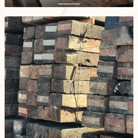
שולחנות עץ מלא בעבודת יד