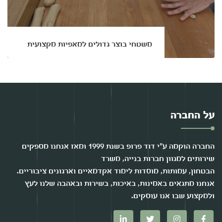
משטחי בוצר גדולים למאפיות מקצועית
על החברה
החברה הוקמה ע"י דוד פרופ בשנת 1999 ומאז אנחנו מספקים
שירותים למגוון חברות בנייה, משרד
הבטחון, עמותות, מוסדות לימוד אקדמאיים וארגונים ציבוריים.
אנחנו מתגאים באמינות, באיכות, בשירות ובאהבה שלנו לעץ
ולמקצוע שבו אנו עוסקים.