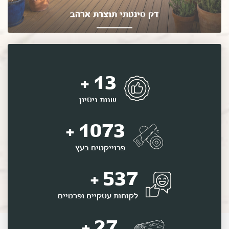
דק סינטתי תוצרת ארהב
דק סינטתי ללא תחזוקה, עמיד לשנים
25
+
שנות ניסיון
2000
+
פרוייקטים בעץ
1000
+
לקוחות עסקיים ופרטיים
50
+