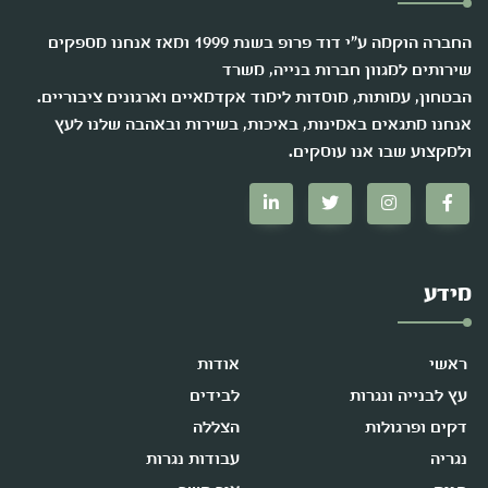
החברה הוקמה ע"י דוד פרופ בשנת 1999 ומאז אנחנו מספקים
שירותים למגוון חברות בנייה, משרד
הבטחון, עמותות, מוסדות לימוד אקדמאיים וארגונים ציבוריים.
אנחנו מתגאים באמינות, באיכות, בשירות ובאהבה שלנו לעץ
ולמקצוע שבו אנו עוסקים.
מידע
ראשי
אודות
עץ לבנייה ונגרות
לבידים
דקים ופרגולות
הצללה
נגריה
עבודות נגרות