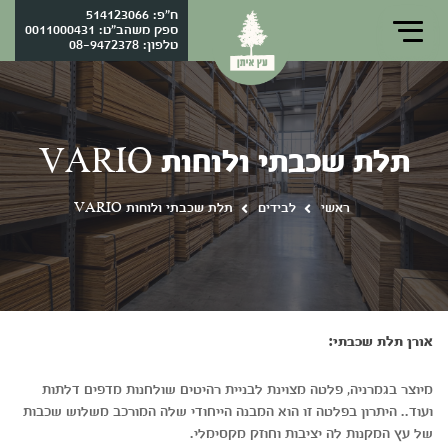
ח"פ: 514123066
ספק משהב"ט: 0011000431
טלפון:
08-9472378
תלת שכבתי ולוחות VARIO
ראשי
לבידים
תלת שכבתי ולוחות VARIO
אורן תלת שכבתי:
מיוצר בגמרניה, פלטה מצוינת לבניית רהיטים שולחנות מדפים דלתות
ועוד.. היתרון בפלטה זו הוא המבנה הייחודי שלה המורכב משלוש שכבות
של עץ המקנות לה יציבות וחוזק מקסימלי.