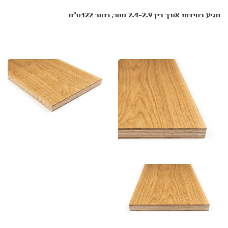
מגיע במידות אורך בין 2.4-2.9 מטר, רוחב 122ס"מ