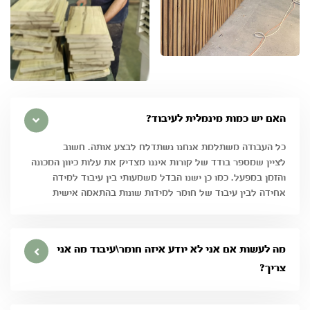
האם יש כמות מינמלית לעיבוד?
כל העבודה משתלמת אנחנו נשתדלח לבצע אותה. חשוב
לציין שמספר בודד של קורות איננו מצדיק את עלות כיוון המכונה
והזמן במפעל. כמו כן ישנו הבדל משמעותי בין עיבוד למידה
אחידה לבין עיבוד של חומר למידות שונות בהתאמה אישית
מה לעשות אם אני לא יודע איזה חומר\עיבוד מה אני
צריך?