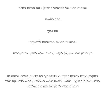
שרטוט טכני של הפרופיל המבוקש עם מידות במ"מ
כתב כמויות
סוג העץ
דרישות טכניות ספציפיות לפרויקט
כל מידע אחר שעלול לעזור לנגרים שלנו להבין את העבודה
במקרה ואתם צריכים כמות עץ גדולה אך לא יודעים לייצר שרטוט או
לבחור את סוג העץ - אפשר לפנות אלינו בווצאפ ולבקש לדבר עם אחד
הנגרים בכדי להבין את הצרכים שלכם.