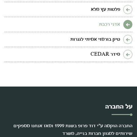
פלטות עץ מלא
אדני רכבת
טיק בורמזי אמיתי לנגרות
סידר CEDAR
על החברה
החברה הוקמה ע"י דוד פרופ בשנת 1999 ומאז אנחנו מספקים
שירותים למגוון חברות בנייה, משרד