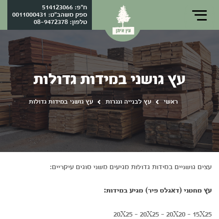
ח"פ: 514123066
ספק משהב"ט: 0011000431
טלפון:
08-9472378
עץ גושני במידות גדולות
ראשי
עץ לבנייה ונגרות
עץ גושני במידות גדולות
עצים גושניים במידות גדולות מגיעים משני סוגים עיקריים:
עץ מחטני (דאגלס פיר) מגיע במידות:
20X25 - 20X25 - 20X20 - 15X25