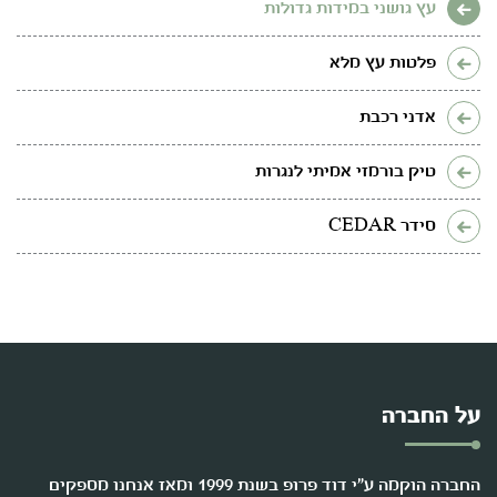
עץ גושני במידות גדולות
פלטות עץ מלא
אדני רכבת
טיק בורמזי אמיתי לנגרות
סידר CEDAR
על החברה
החברה הוקמה ע"י דוד פרופ בשנת 1999 ומאז אנחנו מספקים