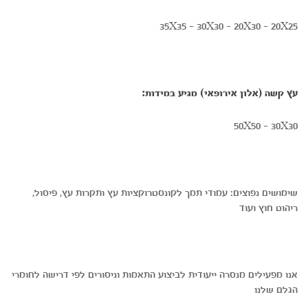
35X35 - 30X30 - 20X30 - 20X25
עץ קשה (אלון אירופאי) מגיע במידות:
50X50 - 30X30
שימושים נפוצים: עמודי תמך לקונסטרוקציות עץ ותקרות עץ, פיסול,
ריהוט חוץ ועוד
אנו מפעילים מנסרה ייעודית לביצוע התאמות וניסורים לפי דרישה לחומרי
הגלם שלנו