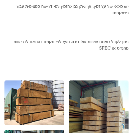
יש מלאי של עץ זמין, אך ניתן גם להזמין לפי דרישה ספציפית עבור
פרויקטים
ניתן לקבל מאתנו שירות של דירוג העץ לפי תקנים בהתאם לדרישות
מהנדס או SPEC